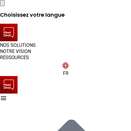
Close
Choisissez votre langue
NOS SOLUTIONS
NOTRE VISION
RESSOURCES
language
FR
menu